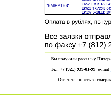
EK520 DXBTRV 041
“EMIRATES”
EK523 TRVDXB 043
EK137 DXBLED 104
Оплата в рублях, по ку
Все заявки отправ
по факсу +7 (812) 
Вы получили рассылку
Питер
Тел.
+7 (921) 939-81-99
, е-mail
Ответственность за содер