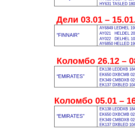
HY631 TASLED 180
Дели
03
.
0
1 –
15
.01
AY6849 LEDHEL 19
AY021
HELDEL 201
“FINNAIR”
AY022
DELHEL 10
AY6850 HELLED 19
Коломбо 26.12 – 0
EK138 LEDDXB 1845
EK650 DXBCMB 02
“EMIRATES”
EK349 CMBDXB 02
EK137 DXBLED 104
Коломбо
05
.
0
1 –
1
EK138 LEDDXB 1845
EK650 DXBCMB 02
“EMIRATES”
EK349 CMBDXB 02
EK137 DXBLED 104