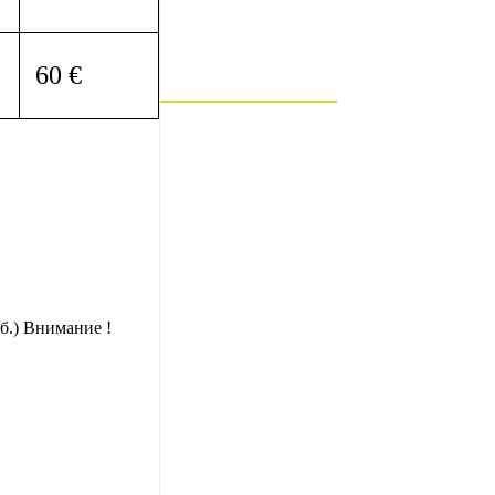
60 €
уб.) Внимание !