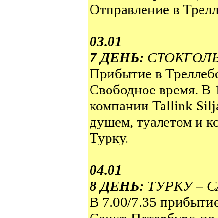
Отправление в Трелл
03.01
7 ДЕНЬ:
СТОКГОЛ
Прибытие в Треллеб
Свободное время. В 
компании Tallink Sil
душем, туалетом и к
Турку.
04.01
8 ДЕНЬ:
ТУРКУ – 
В 7.00/7.35 прибытие