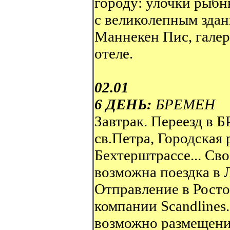
городу: улочки рыбн
с великолепным здан
Маннекен Пис, гале
отеле.
02.01
6 ДЕНЬ:
БРЕМЕН
Завтрак. Переезд в 
св.Петра, Городская 
Бехтерштрассе... Св
возможна поездка в 
Отправление в Росто
компании Scandlines
возможно размещение