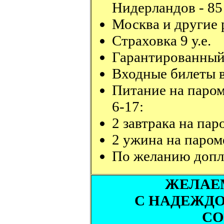
Нидерландов - 85 
Москва и другие р
Страховка 9 у.е.
Гарантированный 
Входные билеты в
Питание на пароме
6-17:
2 завтрака на паро
2 ужина на пароме
По желанию доплата
ЖЕЛАЕ
С НАДЕЖД
СО