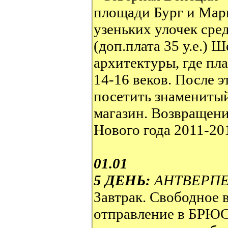
площади Бург и Марк
узеньких улочек сре
(доп.плата 35 у.е.)
архитектуры, где пл
14-16 веков. После э
посетить знамениты
магазин. Возвращение
Нового года 2011-20
01.01
5 ДЕНЬ:
АНТВЕРПЕ
Завтрак. Свободное 
отправление в БРЮС