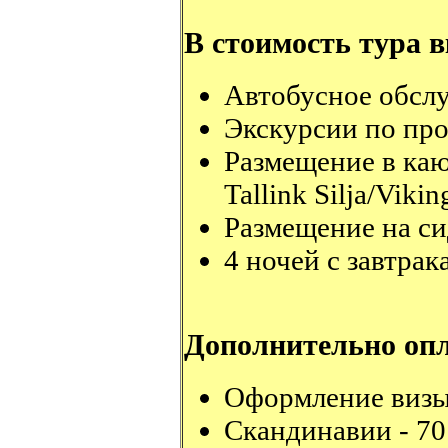
В стоимость тура 
Автобусное обсл
Экскурсии по пр
Размещение в каю
Tallink Silja/Vikin
Размещение на си
4 ночей с завтрак
Дополнительно опл
Оформление визы 
Скандинавии - 70 