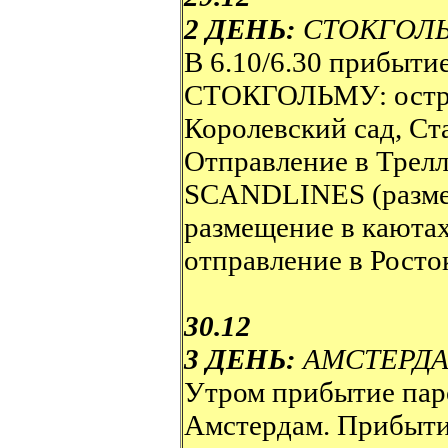
2 ДЕНЬ:
СТОКГОЛЬ
В 6.10/6.30 прибыти
СТОКГОЛЬМУ: остров
Королевский сад, С
Отправление в Трелл
SCANDLINES (размещ
размещение в каютах 
отправление в Росто
30.12
3 ДЕНЬ:
АМСТЕРД
Утром прибытие пар
Амстердам. Прибыт