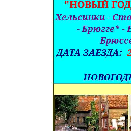
"НОВЫЙ ГОД
Хельсинки - Ст
- Брюгге* -
Брюссе
ДАТА ЗАЕЗДА:
2
НОВОГОД