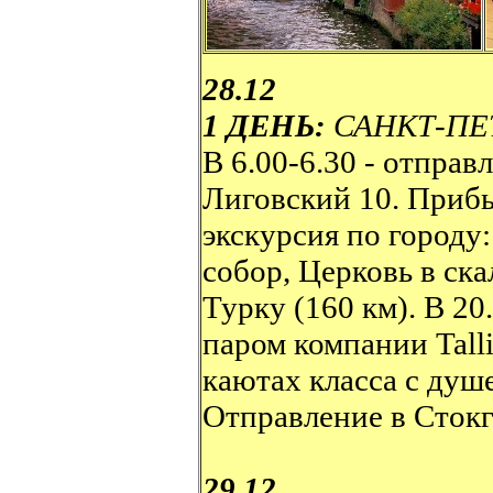
28.12
1 ДЕНЬ:
САНКТ-ПЕ
В 6.00-6.30 - отправ
Лиговский 10. При
экскурсия по городу
собор, Церковь в ск
Турку (160 км). В 20
паром компании Talli
каютах класса с душ
Отправление в Стокг
29.12