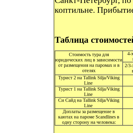
Санкт-Петербург, по
коптильне. Прибытие
Таблица стоимосте
4-
Стоимость тура для
юридических лиц в зависимости
от размещения на паромах и в
2/3-
отелях
Турист 2 на Tallink Silja/Viking
Line
Турист 1 на Tallink Silja/Viking
Line
Си Сайд на Tallink Silja/Viking
Line
Доплаты за размещение в
каютах на пароме Scandlines в
одну сторону на человека: