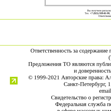
Вы получили рассыл
Тел.
+7 (921) 939-81-99
,
Ответственн
Ответственность за содержание
Предложения ТО являются публи
и доверенность
© 1999-2021 Авторские права: 
Санкт-Петербург, 1
email
Свидетельство о регист
Федеральная служба по
в сфере массовых ком