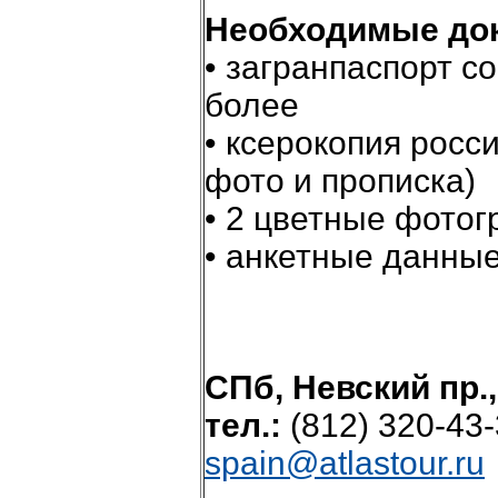
Необходимые до
• загранпаспорт с
более
• ксерокопия росс
фото и прописка)
• 2 цветные фото
• анкетные данны
СПб, Невский пр.,
тел.:
(812) 320-43
spain@atlastour.ru