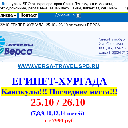
i.Ru
- туры и SPO от туроператоров Санкт-Петербурга и Москвы,
экскурсионные, рекламные, авиабилеты, визы, вакансии, семинары +7 
писка »
Контакт
Добавить в
:22:10
ЕГИПЕТ. ХУРГАДА. 25.10 / 26.10 от фирмы ВЕРСА
WWW.VERSA-TRAVEL.SPB.RU
ЕГИПЕТ-ХУРГАДА
Каникулы!!! Последние места!!!
25.10 / 26.10
(7,8,9,10,12,14 ночей)
от 7994 руб