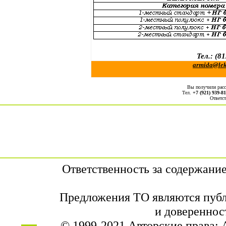
Тел.: (8
armida@lek
Вы получили рас
Тел.
+7 (921) 939-81
Ответст
Ответственность за содержани
Предложения ТО являются публ
и довереннос
© 1999-2021 Авторские права: