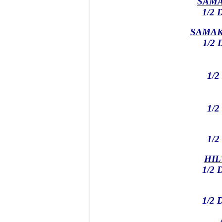
SAMA
1/2
D
SAMAK
1/2
D
1/2
1/2
1/2
HIL
1/2
D
1/2
D