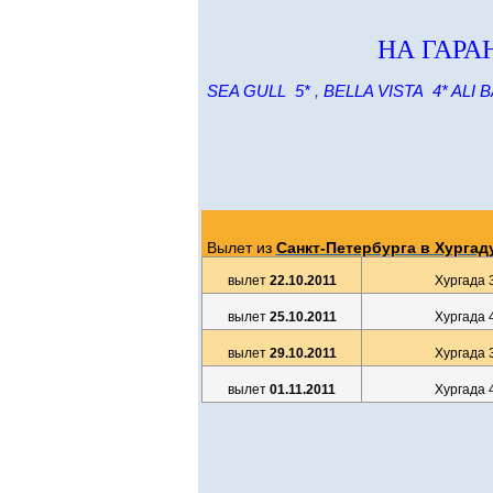
НА ГАР
SEA GULL 5*
,
BELLA VISTA 4* ALI
Вылет из
Санкт-Петербурга в Хургад
вылет
22.10.2011
Хургада 
вылет
25.10.2011
Хургада 
вылет
29.10.2011
Хургада 
вылет
01.11.2011
Хургада 