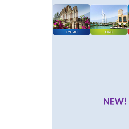
NEW
!