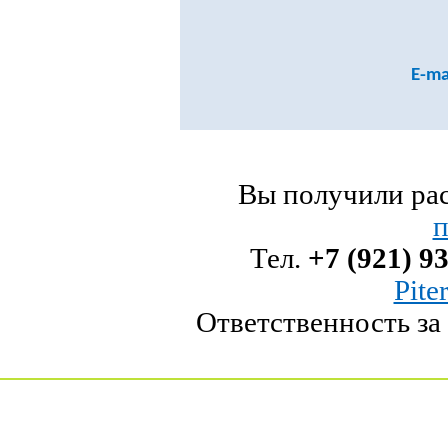
E-ma
Вы получили ра
п
Тел.
+7 (921) 9
Pite
Ответственность за