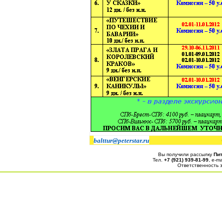
balttur@peterstar.ru
Вы получили рассылку
Пит
Тел.
+7 (921) 939-81-99
, е-ma
Ответственность 