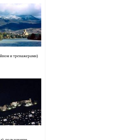
сейном и тренажерами)
ол), пользование