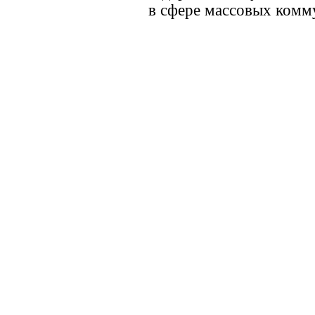
в сфере массовых комм