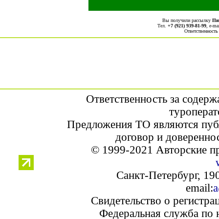
Вы получили рассылку
Пи
Тел.
+7 (921) 939-81-99
, е-ma
Ответственность
Ответственность за содерж
туроперат
Предложения ТО являются пуб
договор и доверенно
© 1999-2021 Авторские п
Санкт-Петербург, 190
email:
a
Свидетельство о регистра
Федеральная служба по 