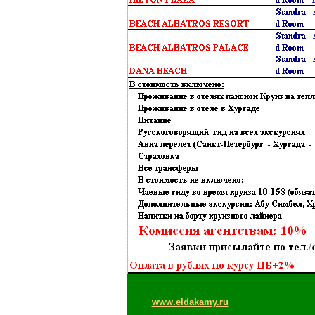
www.eldakamy.ru