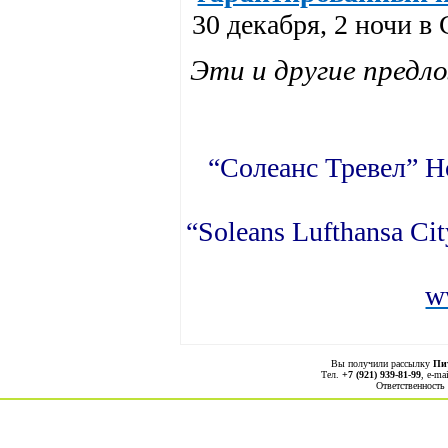
30 декабря, 2 ночи в
Эти и другие предл
“Солеанс Тревел” Но
“
Soleans
Lufthansa
Cit
w
Вы получили рассылку
Пи
Тел.
+7 (921) 939-81-99
, е-ma
Ответственность