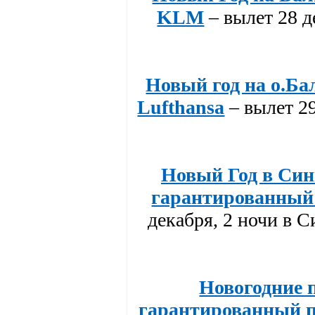
KLM
– вылет 28 д
Новый год на о.Ба
Lufthansa
– вылет 29
Новый Год в Син
гарантированный 
декабря, 2 ночи в 
Новогодние 
гарантированный пе