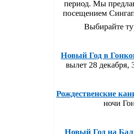
период. Мы предлаг
посещением Сингапу
Выбирайте ту
Новый Год в Гонко
вылет 28 декабря, 
Рождественские кан
ночи Го
Новый Год на Бал