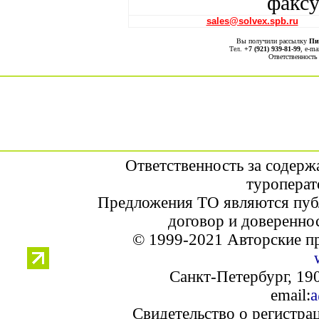
факсу
sales@solvex.spb.ru
Вы получили рассылку
Пи
Тел.
+7 (921) 939-81-99
, е-ma
Ответственность
Ответственность за содерж
туроперат
Предложения ТО являются пуб
договор и доверенно
© 1999-2021 Авторские п
Санкт-Петербург, 190
email:
a
Свидетельство о регистра