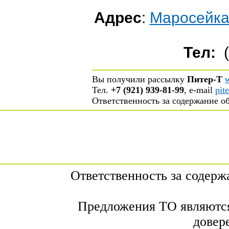
Адрес
:
Маросейка 
Тел:
(
Вы получили рассылку
Питер-Т
Тел.
+7 (921) 939-81-99
, е-mail
pit
Ответственность за содержание 
Ответственность за содер
Предложения ТО являются
довер