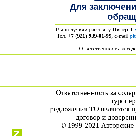
Для заключени
обраща
Вы получили рассылку
Питер-Т
Тел.
+7 (921) 939-81-99
, е-mail
pi
Ответственность за со
Ответственность за соде
туропер
Предложения ТО являются п
договор и доверен
© 1999-2021 Авторские