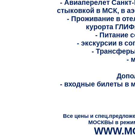
- Авиаперелет Санкт-
стыковкой в МСК, в а
- Проживание в оте
курорта ГЛИФ
- Питание 
- экскурсии в с
- Трансферы
- 
Допо
- входные билеты в 
Все цены и спец.предлож
МОСКВЫ в режиме
WWW.MO