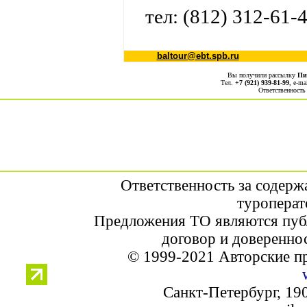
тел
: (812) 312-61-
baltour@ebt.spb.ru
Вы получили рассылку
Пи
Тел.
+7 (921) 939-81-99
, е-ma
Ответственность
Ответственность за содерж
туроперат
Предложения ТО являются пуб
договор и доверенно
© 1999-2021 Авторские п
Санкт-Петербург, 190