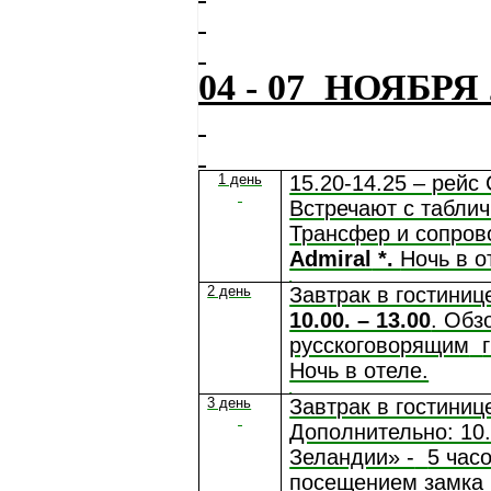
04 - 07
НОЯБРЯ 
1 день
15.20-14.25 – рейс
Встречают с табли
Трансфер и сопров
Admiral
*.
Ночь в о
2 день
Завтрак в гостиниц
10.00. – 13.00
. Обз
русскоговорящим
Ночь в отеле.
3 день
Завтрак в гостиниц
Дополнительно: 10.
Зеландии» -
5 час
посещением замка