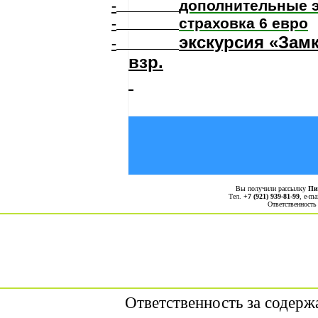
-
дополнительные 
-
страховка 6 евро
экскурсия «Зам
-
взр.
Вы получили рассылку
Пи
Тел.
+7 (921) 939-81-99
, е-ma
Ответственность
Ответственность за содерж