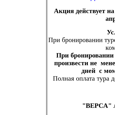
Акция действует на 
ап
Ус
При бронировании туро
ко
При бронировании
произвести не мен
дней с мо
Полная оплата тура 
"ВЕРСА" л