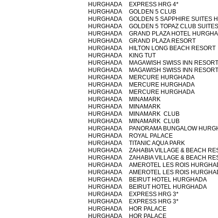
HURGHADA
EXPRESS HRG 4*
HURGHADA
GOLDEN 5 CLUB
HURGHADA
GOLDEN 5 SAPPHIRE SUITES 
HURGHADA
GOLDEN 5 TOPAZ CLUB SUITE
HURGHADA
GRAND PLAZA HOTEL HURGH
HURGHADA
GRAND PLAZA RESORT
HURGHADA
HILTON LONG BEACH RESORT
HURGHADA
KING TUT
HURGHADA
MAGAWISH SWISS INN RESOR
HURGHADA
MAGAWISH SWISS INN RESOR
HURGHADA
MERCURE HURGHADA
HURGHADA
MERCURE HURGHADA
HURGHADA
MERCURE HURGHADA
HURGHADA
MINAMARK
HURGHADA
MINAMARK
HURGHADA
MINAMARK CLUB
HURGHADA
MINAMARK CLUB
HURGHADA
PANORAMA BUNGALOW HURG
HURGHADA
ROYAL PALACE
HURGHADA
TITANIC AQUA PARK
HURGHADA
ZAHABIA VILLAGE & BEACH R
HURGHADA
ZAHABIA VILLAGE & BEACH R
HURGHADA
AMEROTEL LES ROIS HURGHA
HURGHADA
AMEROTEL LES ROIS HURGHA
HURGHADA
BEIRUT HOTEL HURGHADA
HURGHADA
BEIRUT HOTEL HURGHADA
HURGHADA
EXPRESS HRG 3*
HURGHADA
EXPRESS HRG 3*
HURGHADA
HOR PALACE
HURGHADA
HOR PALACE