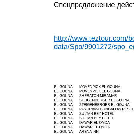
Спецпредложение дейст
http://www.teztour.com/bo
data/Spo/9901272/spo_e
EL GOUNA
MOVENPICK EL GOUNA
EL GOUNA
MOVENPICK EL GOUNA
EL GOUNA
SHERATON MIRAMAR
EL GOUNA
STEIGENBERGER EL GOUNA
EL GOUNA
STEIGENBERGER EL GOUNA
EL GOUNA
PANORAMA BUNGALOW RESOR
EL GOUNA
SULTAN BEY HOTEL
EL GOUNA
SULTAN BEY HOTEL
EL GOUNA
DAWAR EL OMDA
EL GOUNA
DAWAR EL OMDA
EL GOUNA
ARENA INN