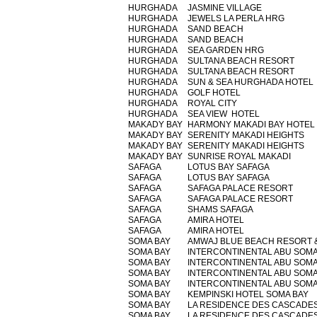
HURGHADA
JASMINE VILLAGE
HURGHADA
JEWELS LA PERLA HRG
HURGHADA
SAND BEACH
HURGHADA
SAND BEACH
HURGHADA
SEA GARDEN HRG
HURGHADA
SULTANA BEACH RESORT
HURGHADA
SULTANA BEACH RESORT
HURGHADA
SUN & SEA HURGHADA HOTEL
HURGHADA
GOLF HOTEL
HURGHADA
ROYAL CITY
HURGHADA
SEA VIEW HOTEL
MAKADY BAY
HARMONY MAKADI BAY HOTEL
MAKADY BAY
SERENITY MAKADI HEIGHTS
MAKADY BAY
SERENITY MAKADI HEIGHTS
MAKADY BAY
SUNRISE ROYAL MAKADI
SAFAGA
LOTUS BAY SAFAGA
SAFAGA
LOTUS BAY SAFAGA
SAFAGA
SAFAGA PALACE RESORT
SAFAGA
SAFAGA PALACE RESORT
SAFAGA
SHAMS SAFAGA
SAFAGA
AMIRA HOTEL
SAFAGA
AMIRA HOTEL
SOMA BAY
AMWAJ BLUE BEACH RESORT 
SOMA BAY
INTERCONTINENTAL ABU SOM
SOMA BAY
INTERCONTINENTAL ABU SOM
SOMA BAY
INTERCONTINENTAL ABU SOM
SOMA BAY
INTERCONTINENTAL ABU SOM
SOMA BAY
KEMPINSKI HOTEL SOMA BAY
SOMA BAY
LA RESIDENCE DES CASCADE
SOMA BAY
LA RESIDENCE DES CASCADE