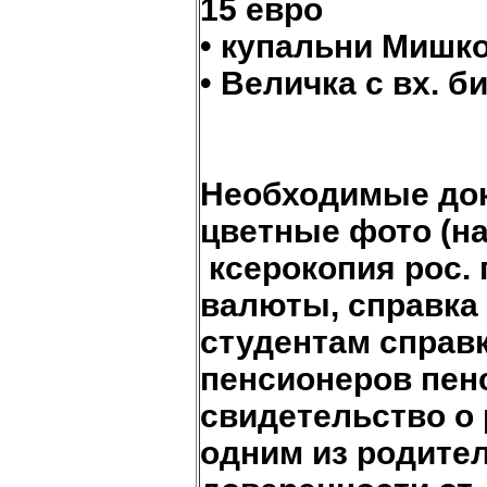
15 евро
• купальни Мишко
• Величка с вх. б
Необходимые до
цветные фото (на
ксерокопия рос. 
валюты, справка 
студентам справк
пенсионеров пен
свидетельство о
одним из родите