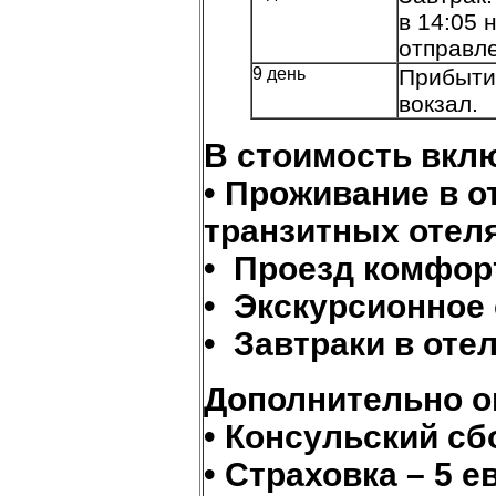
в 14:05 
отправле
9 день
Прибытие
вокзал.
В стоимость вкл
• Проживание в о
транзитных отел
• Проезд комфо
• Экскурсионное
• Завтраки в оте
Дополнительно о
• Консульский сб
• Страховка – 5 е