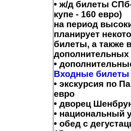
• ж/д билеты СПб
купе - 160 евро)
на период высоки
планирует некот
билеты, а также
дополнительных 
• дополнительные
Входные билеты 
• экскурсия по П
евро
• дворец Шенбрун
• национальный у
• обед с дегуста