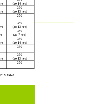
т)
(до 14 лет)
350
т)
(до 13 лет)
350
350
т)
(до 13 лет)
35
0
т)
(
до 7 лет)
350
т)
(до 14 лет)
350
350
т)
(до 13 лет)
350
ТРАХОВКА