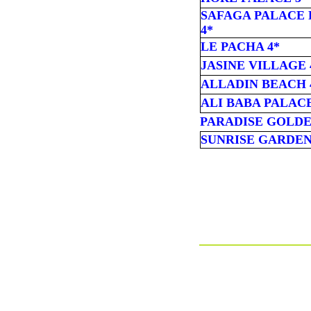
SAFAGA PALACE
4*
LE PACHA 4*
JASINE VILLAGE 
ALLADIN BEACH 
ALI BABA PALACE
PARADISE GOLDE
SUNRISE GARDE