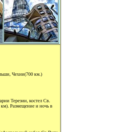
льши, Чехии(700 км.)
арии Терезии, костел Св.
км). Размещение и ночь в