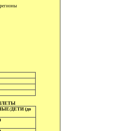
е регионы
ИЛЕТЫ
ЫЕ/ДЕТИ (до
0