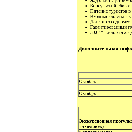
Ж/д билеты (стоимо
Консульский сбор и с
Питание туристов в 
Входные билеты в м
Доплата за одноместн
Гарантированный пла
30.04* - доплата 25 у
Дополнительная инфо
Октябрь
Октябрь
ДО
Экскурсионная прогулка 
ти человек)