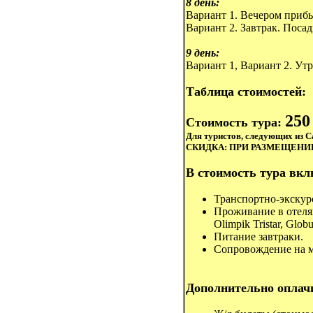
8 день:
Вариант 1. Вечером прибы
Вариант 2. Завтрак. Посад
9 день:
Вариант 1, Вариант 2. Ут
Таблица стоимостей:
250 
Стоимость тура:
Для туристов, следующих из Са
СКИДКА: ПРИ РАЗМЕЩЕНИИ 3-
В стоимость тура вкл
Транспортно-экскур
Проживание в отелях
Olimpik Tristar, Glob
Питание завтраки.
Сопровождение на м
Дополнительно оплач