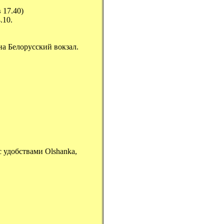
 17.40)
.10.
на Белорусский вокзал.
с удобствами Olshanka,