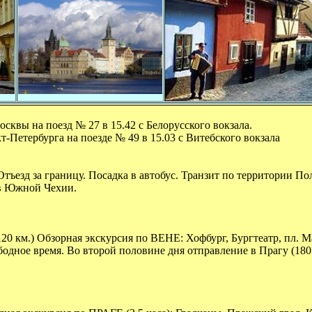
осквы на поезд № 27 в 15.42 с Белорусского вокзала.
т-Петербурга на поезде № 49 в 15.03 с Витебского вокзала
тъезд за границу. Посадка в автобус. Транзит по территории По
 в Южной Чехии.
120 км.) Обзорная экскурсия по ВЕНЕ: Хофбург, Бургтеатр, пл. М
одное время. Во второй половине дня отправление в Прагу (180 