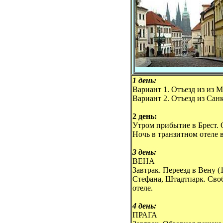
1 день:
Вариант 1. Отъезд из из М
Вариант 2. Отъезд из Санк
2 день:
Утром прибытие в Брест. О
Ночь в транзитном отеле
3 день:
ВЕНА
Завтрак. Переезд в Вену (
Стефана, Штадтпарк. Своб
отеле.
4 день:
ПРАГА