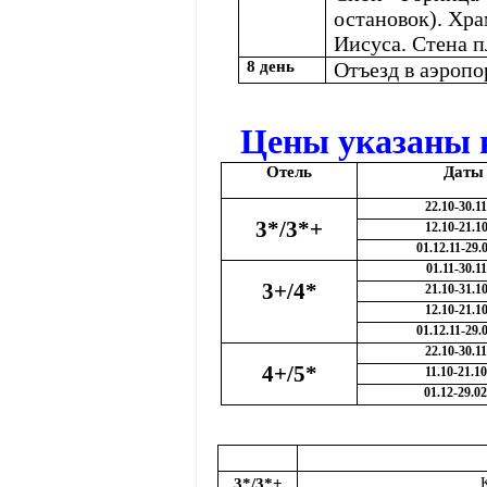
остановок). Хра
Иисуса. Стена п
8 день
Отъезд в аэропо
Цены указаны н
Отель
Даты
22.10-30.11
3*/3*+
12.10-21.10
01.12.11-29.
01.11-30.11
3+/4*
21.10-31.10
12.10-21.10
01.12.11-29.
22.10-30.11
4+/5*
11.10-21.10
01.12-29.02
3*/3*+