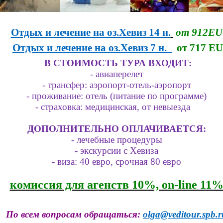
Отдых и лечение на оз.Хевиз 14 н.
от 912EU
Отдых и лечение на оз.Хевиз 7 н.
от 717 EU
В СТОИМОСТЬ ТУРА ВХОДИТ:
- авиаперелет
- трансфер: аэропорт-отель-аэропорт
- проживание: отель (питание по программе)
- страховка: медицинская, от невыезда
ДОПОЛНИТЕЛЬНО ОПЛАЧИВАЕТСЯ:
- лечебные процедуры
- экскурсии с Хевиза
- виза: 40 евро, срочная 80 евро
комиссия для агенств 10%, on-line 11
По всем вопросам обращаться:
olga@veditour.spb.r