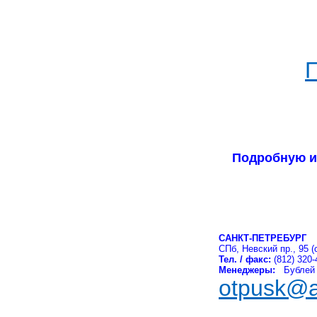
П
Подробную и
САНКТ-ПЕТРЕБУРГ
СПб, Невский пр., 95 (
Тел. / факс:
(812) 320-
Менеджеры:
Бублей 
otpusk@at