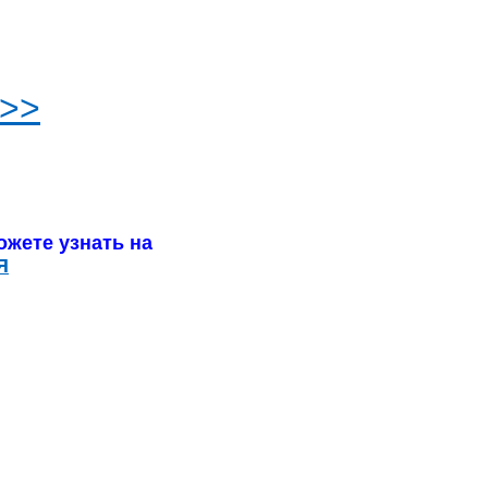
>>>
жете узнать на
Я