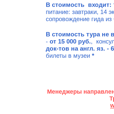
В стоимость входит:
питание: завтраки, 14 
сопровождение гида из
В стоимость тура не
-
от
15 000
руб.
, консу
док-тов на англ. яз. - 
билеты в
музеи
*
Менеджеры направления
Т
w