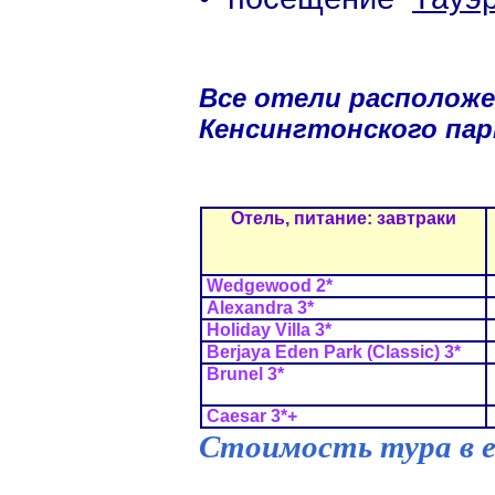
Все отели расположе
Кенсингтонского пар
Отель, питание: завтраки
Wedgewood
2*
Alexandra 3*
Holiday Villa
3*
Berjaya Eden Park (Classic)
3*
Brunel 3*
Caesar 3*+
Стоимость тура в е