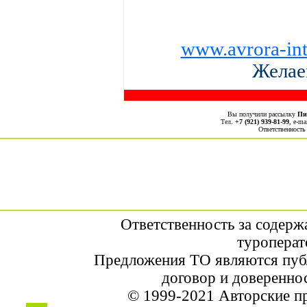
www.avrora-int
Желае
Вы получили рассылку
Пи
Тел.
+7 (921) 939-81-99
, е-ma
Ответственность
Ответственность за содерж
туроперат
Предложения ТО являются пуб
договор и доверенно
© 1999-2021 Авторские п