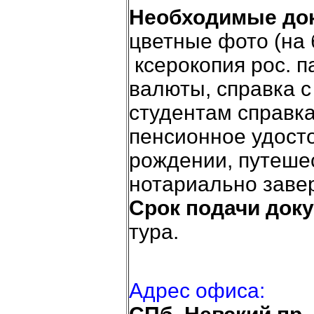
Необходимые до
цветные фото (на 
ксерокопия рос. п
валюты, справка с
студентам справка
пенсионное удост
рождении, путеше
нотариально завер
Срок подачи док
тура.
Адрес офиса: