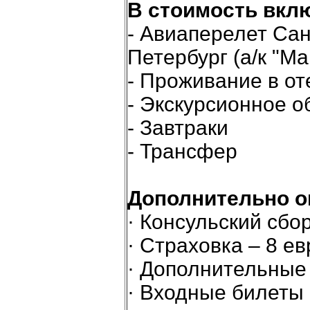
В стоимость вкл
- Авиаперелет Сан
Петербург (а/к "Ma
- Проживание в от
- Экскурсионное 
- Завтраки
- Трансфер
Дополнительно о
· Консульский сбор
· Страховка – 8 ев
· Дополнительные
· Входные билеты