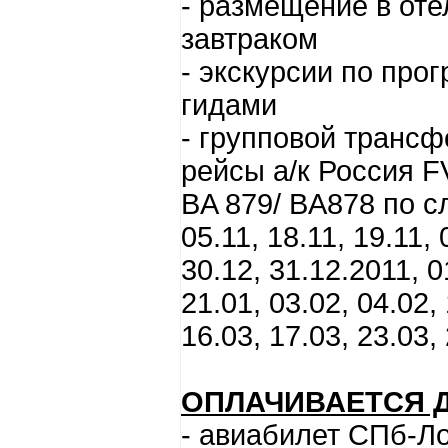
- размещение в оте
завтраком
- экскурсии по пр
гидами
- групповой трансф
рейсы а/к Россия FV
BA 879/ BA878 по с
05.11, 18.11, 19.11, 
30.12, 31.12.2011, 0
21.01, 03.02, 04.02, 
16.03, 17.03, 23.03,
ОПЛАЧИВАЕТСЯ 
- авиабилет СПб-Ло