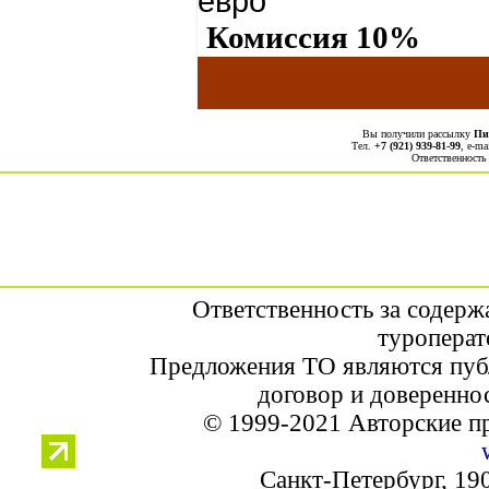
евро
Комиссия 10%
Вы получили рассылку
Пи
Тел.
+7 (921) 939-81-99
, е-ma
Ответственность
Ответственность за содерж
туроперат
Предложения ТО являются пуб
договор и доверенно
© 1999-2021 Авторские п
Санкт-Петербург, 190