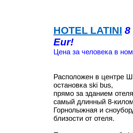
HOTEL LATINI
8
Eur!
Цена за человека в номе
Расположен в центре Шю
остановка ski bus,
прямо за зданием отел
самый длинный 8-килом
Горнолыжная и сноубор
близости от отеля.