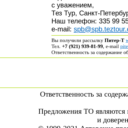
с уважением,
Тез Тур, Санкт-Петербу
Наш телефон: 335 99 55
e-mail:
spb@spb.teztour
Вы получили рассылку
Питер-Т
Тел.
+7 (921) 939-81-99
, е-mail
pit
Ответственность за содержание 
Ответственность за содер
Предложения ТО являются 
и довере