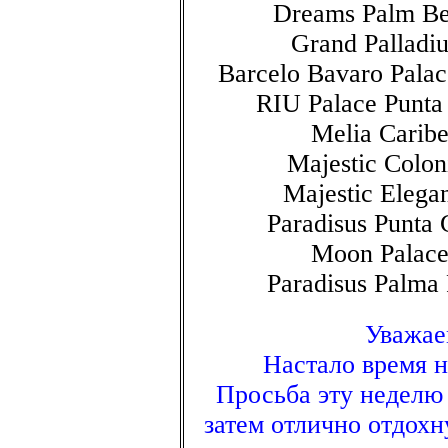
Dreams Palm Be
Grand Palladi
Barcelo Bavaro Pala
RIU Palace Punta
Melia Carib
Majestic Colon
Majestic Elega
Paradisus Punta
Moon Palace
Paradisus Palma
Уважае
Настало время 
Просьба эту неделю 
затем отлично отдохн