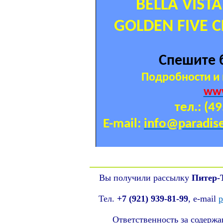
BELLA VISTA
GOLDEN FIVE CL
Спешите
Подробности и 
www
тел
.: (4
E-mail:
info@paradise
Вы получили рассылку
Питер-
Тел.
+7 (921) 939-81-99
, е-mail
p
Ответственность за содерж