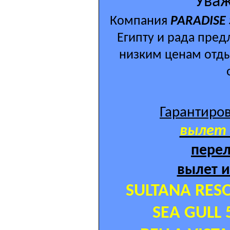
Уваж
Компания
PARADISE 
Египту и рада пре
низким ценам отды
Гарантиров
вылет 
перел
вылет 
SULTANA RESOR
SEA GULL 5