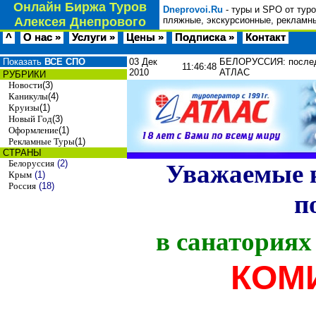
Онлайн Биржа Туров
Dneprovoi.Ru
- туры и SPO от тур
Алексея Днепрового
пляжные, экскурсионные, рекламны
^
О нас »
Услуги »
Цены »
Подписка »
Контакт
Показать
ВСЕ СПО
03 Дек
БЕЛОРУССИЯ: послед
11:46:48
2010
АТЛАС
РУБРИКИ
Новости
(3)
Каникулы
(4)
Круизы
(1)
Новый Год
(3)
Оформление
(1)
Рекламные Туры
(1)
СТРАНЫ
Белоруссия
(2)
Уважаемые к
Крым
(1)
Россия
(18)
п
в
санаториях
КОМИ