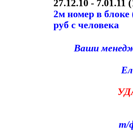
27.12.10 - 7.01.11 
2м номер в блоке 
руб с человека
Ваши менедж
Ел
УД
т/ф